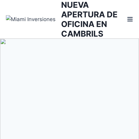
NUEVA
Saltar
al
APERTURA DE
contenido
OFICINA EN
CAMBRILS