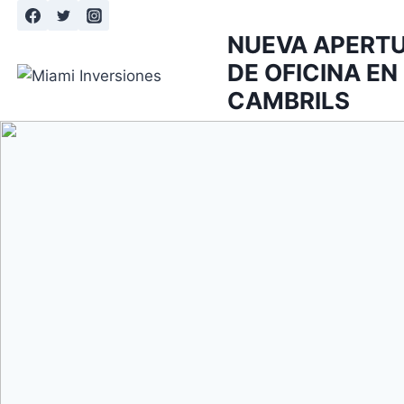
Saltar
al
NUEVA APERT
contenido
DE OFICINA EN
CAMBRILS