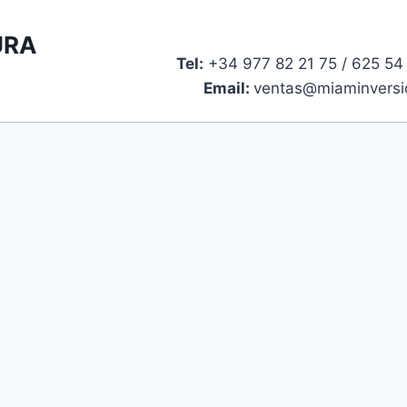
URA
Tel:
+34 977 82 21 75 / 625 
Email:
ventas@miaminversi