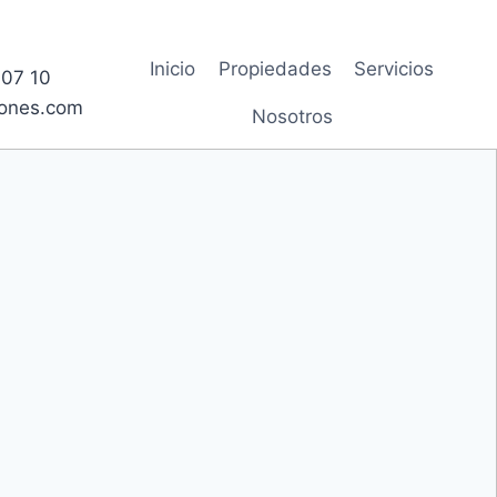
Inicio
Propiedades
Servicios
54 07 10
ones.com
Nosotros