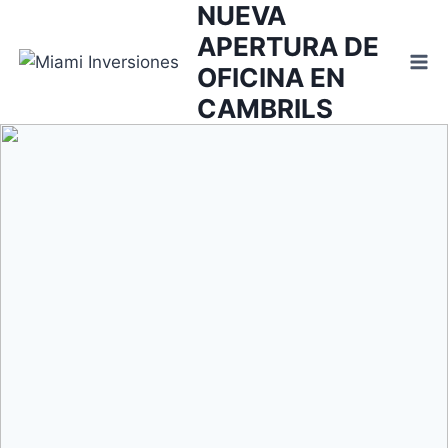
NUEVA
Saltar
al
APERTURA DE
contenido
OFICINA EN
CAMBRILS