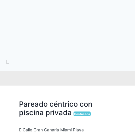
Pause
slide
rotation
Pareado céntrico con
piscina privada
Destacada
Calle Gran Canaria Miami Playa