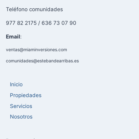
Teléfono comunidades
977 82 2175 / 636 73 07 90
Email
:
ventas@miaminversiones.com
comunidades@estebandearribas.es
Inicio
Propiedades
Servicios
Nosotros