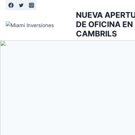
Saltar
al
NUEVA APERT
contenido
DE OFICINA EN
CAMBRILS