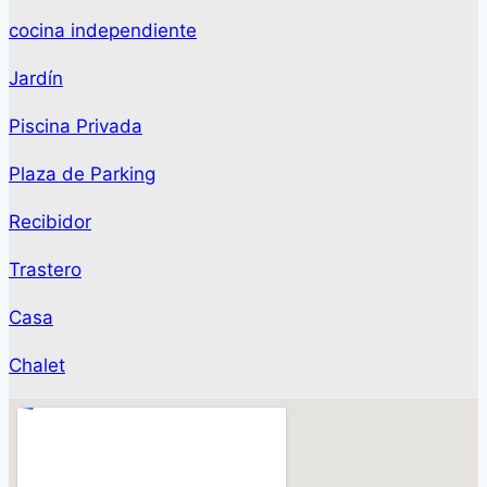
cocina independiente
Jardín
Piscina Privada
Plaza de Parking
Recibidor
Trastero
Casa
Chalet