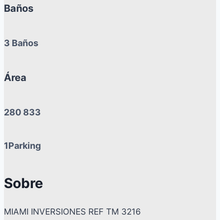
Baños
3 Baños
Área
280 833
1Parking
Sobre
MIAMI INVERSIONES REF TM 3216