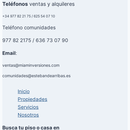
Teléfonos
ventas y alquileres
+34 977 82 21 75 / 625 54 07 10
Teléfono comunidades
977 82 2175 / 636 73 07 90
Email
:
ventas@miaminversiones.com
comunidades@estebandearribas.es
Inicio
Propiedades
Servicios
Nosotros
Busca tu piso o casa en