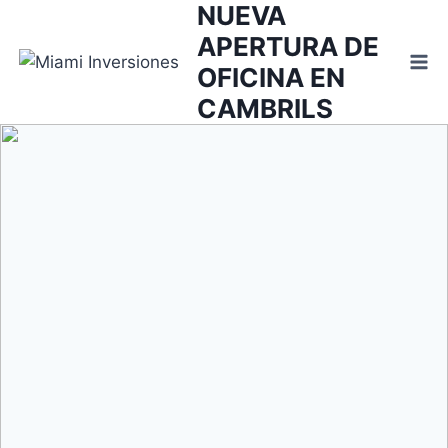
NUEVA
Saltar
al
APERTURA DE
contenido
OFICINA EN
CAMBRILS