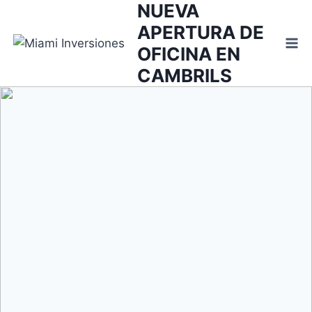
NUEVA
Saltar
al
APERTURA DE
contenido
OFICINA EN
CAMBRILS