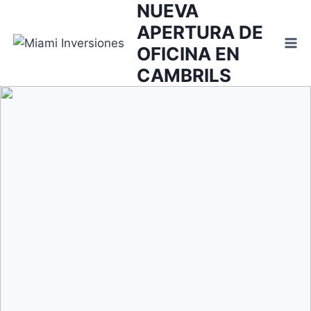
NUEVA
Saltar
al
APERTURA DE
contenido
OFICINA EN
CAMBRILS