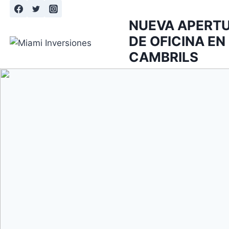
Saltar
al
NUEVA APERT
contenido
DE OFICINA EN
CAMBRILS