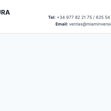
URA
Tel:
+34 977 82 21 75 / 625 
Email:
ventas@miaminversi