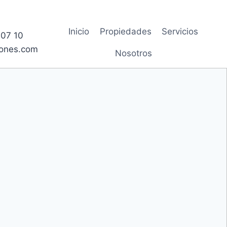
Inicio
Propiedades
Servicios
54 07 10
ones.com
Nosotros