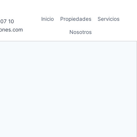
Inicio
Propiedades
Servicios
54 07 10
ones.com
Nosotros