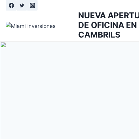
Saltar
al
NUEVA APERT
contenido
DE OFICINA EN
CAMBRILS