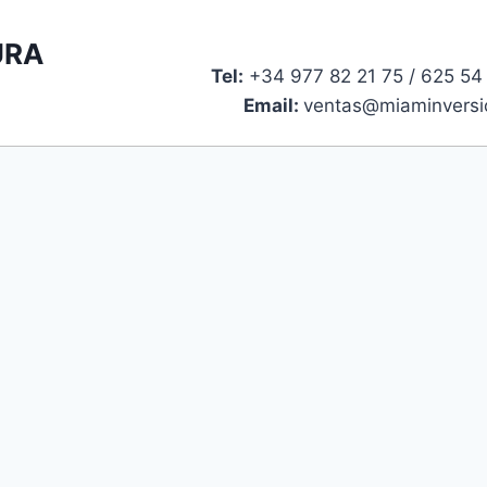
URA
Tel:
+34 977 82 21 75 / 625 
Email:
ventas@miaminversi