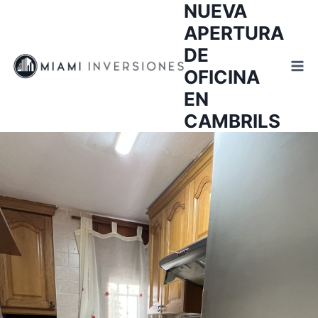
NUEVA
Saltar
al
APERTURA
contenido
DE
OFICINA
EN
CAMBRILS