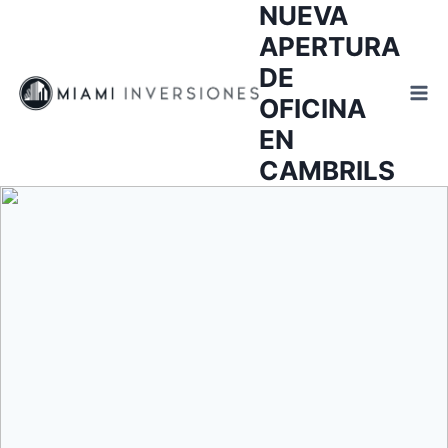
NUEVA
Saltar
al
APERTURA
contenido
DE
OFICINA
EN
CAMBRILS